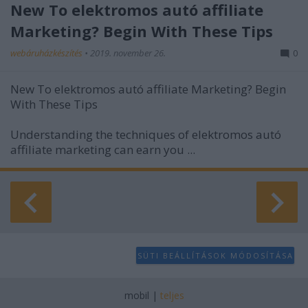
New To elektromos autó affiliate
Marketing? Begin With These Tips
webáruházkészítés
•
2019. november 26.
0
New To elektromos autó affiliate Marketing? Begin
With These Tips
Understanding the techniques of elektromos autó
affiliate marketing can earn you ...
SÜTI BEÁLLÍTÁSOK MÓDOSÍTÁSA
mobil
|
teljes