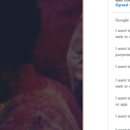
Opted 
Google 
I want t
web or d
I want t
purpose
I want 
I want t
web or d
I want t
or app.
I want t
I want t