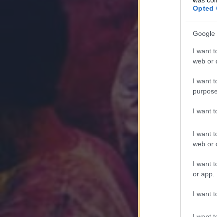
Opted 
Google 
I want t
web or d
I want t
purpose
I want 
I want t
web or d
I want t
or app.
I want t
I want t