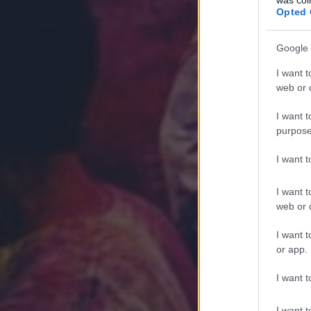
Opted 
Google 
I want t
web or d
I want t
purpose
I want 
I want t
web or d
I want t
or app.
I want t
I want t