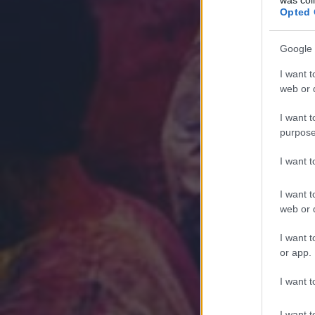
Opted 
Google 
I want t
web or d
I want t
purpose
I want 
I want t
web or d
I want t
or app.
I want t
I want t