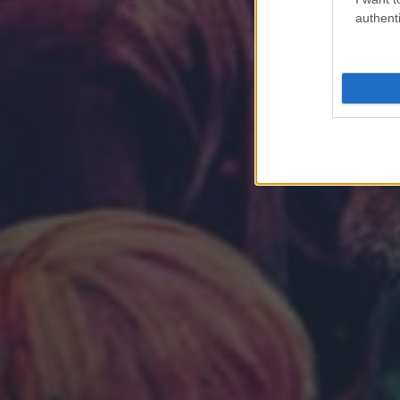
authenti