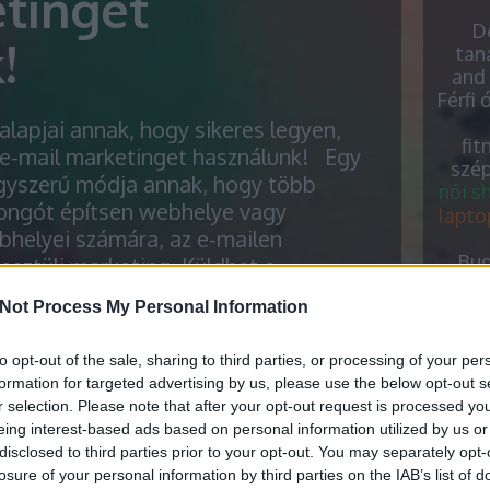
tinget
De
!
tan
and 
Férfi 
alapjai annak, hogy sikeres legyen,
fit
 e-mail marketinget használunk! Egy
szép
gyszerű módja annak, hogy több
női s
jongót építsen webhelye vagy
lapto
bhelyei számára, az e-mailen
Bud
esztüli marketing. Küldhet e-
Ip
ileket az embereknek a webhelyen
Me
Not Process My Personal Information
álható frissítésekről, vagy csak egy
w
talános…
H
to opt-out of the sale, sharing to third parties, or processing of your per
me
formation for targeted advertising by us, please use the below opt-out s
old
r selection. Please note that after your opt-out request is processed y
csere
eing interest-based ads based on personal information utilized by us or
disclosed to third parties prior to your opt-out. You may separately opt-
E
losure of your personal information by third parties on the IAB’s list of